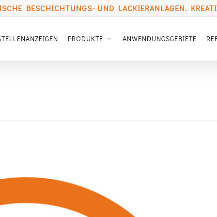
SCHE BESCHICHTUNGS- UND LACKIERANLAGEN. KREATIV
STELLENANZEIGEN
PRODUKTE
ANWENDUNGSGEBIETE
RE