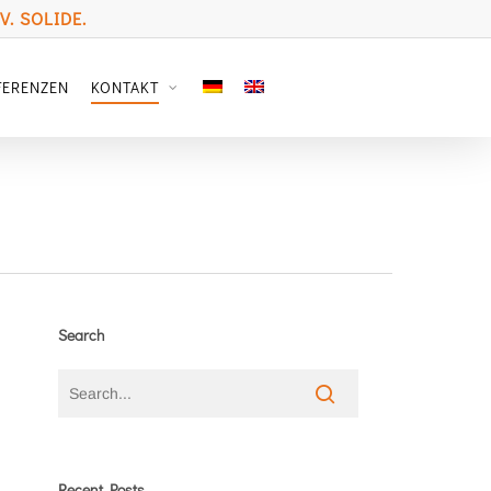
. SOLIDE.
FERENZEN
KONTAKT
Search
Recent Posts