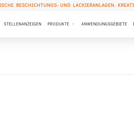
SCHE BESCHICHTUNGS- UND LACKIERANLAGEN. KREATIV
STELLENANZEIGEN
PRODUKTE
ANWENDUNGSGEBIETE